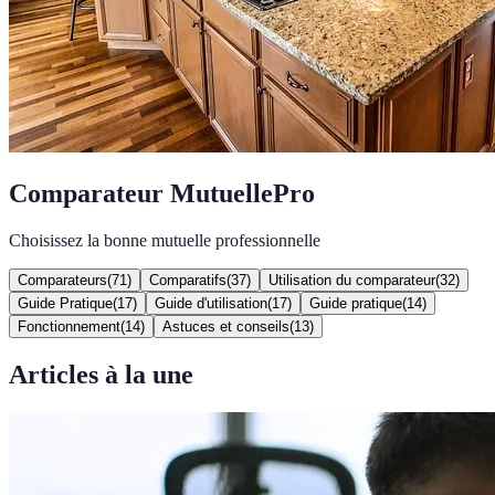
Comparateur MutuellePro
Choisissez la bonne mutuelle professionnelle
Comparateurs
(
71
)
Comparatifs
(
37
)
Utilisation du comparateur
(
32
)
Guide Pratique
(
17
)
Guide d'utilisation
(
17
)
Guide pratique
(
14
)
Fonctionnement
(
14
)
Astuces et conseils
(
13
)
Articles à la une