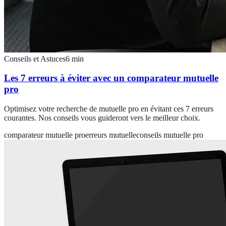
Conseils et Astuces
6
min
Les 7 erreurs à éviter avec un comparateur mutuelle
pro
Optimisez votre recherche de mutuelle pro en évitant ces 7 erreurs
courantes. Nos conseils vous guideront vers le meilleur choix.
comparateur mutuelle pro
erreurs mutuelle
conseils mutuelle pro