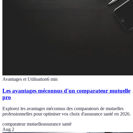
Avantages et Utilisation
6
min
Les avantages méconnus d'un comparateur mutuelle
pro
Explorez les avantages méconnus des comparateurs de mutuelles
professionnelles pour optimiser vos choix d'assurance santé en 2026.
comparateur mutuelle
assurance santé
Aug 2