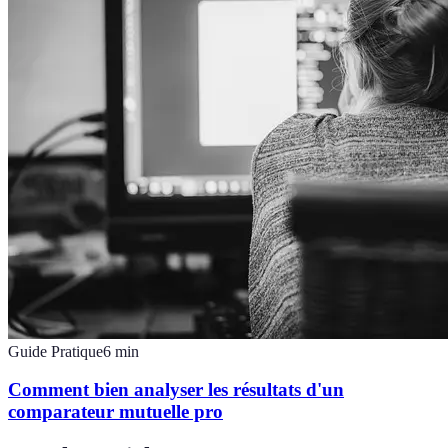
Guide Pratique
6
min
Comment bien analyser les résultats d'un
comparateur mutuelle pro