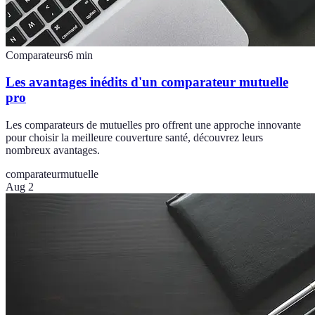
Comparateurs
6
min
Les avantages inédits d'un comparateur mutuelle
pro
Les comparateurs de mutuelles pro offrent une approche innovante
pour choisir la meilleure couverture santé, découvrez leurs
nombreux avantages.
comparateur
mutuelle
Aug 2