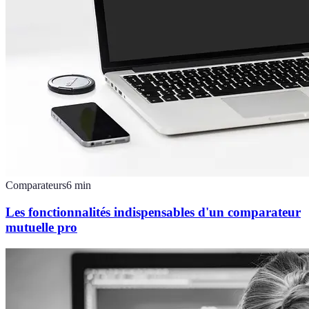
Comparateurs
6
min
Les fonctionnalités indispensables d'un comparateur
mutuelle pro