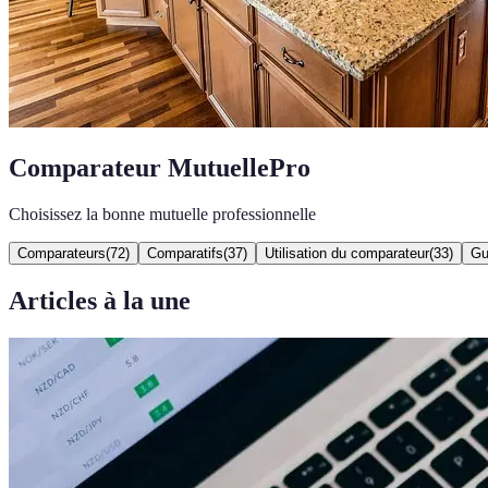
Comparateur MutuellePro
Choisissez la bonne mutuelle professionnelle
Comparateurs
(
72
)
Comparatifs
(
37
)
Utilisation du comparateur
(
33
)
Gu
Articles à la une