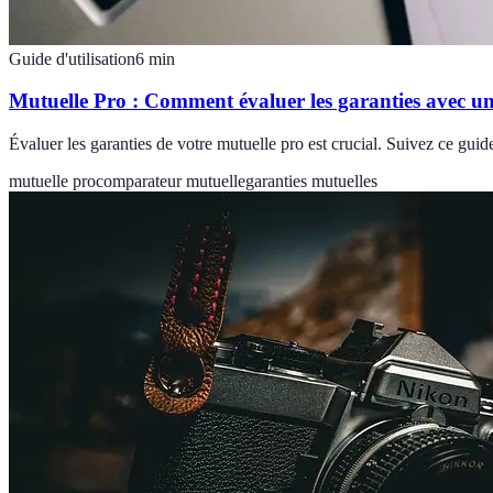
Guide d'utilisation
6
min
Mutuelle Pro : Comment évaluer les garanties avec 
Évaluer les garanties de votre mutuelle pro est crucial. Suivez ce gu
mutuelle pro
comparateur mutuelle
garanties mutuelles