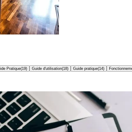
ide Pratique
(
19
)
Guide d'utilisation
(
18
)
Guide pratique
(
14
)
Fonctionnem