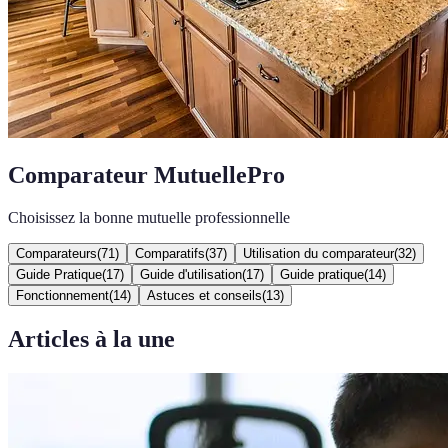
Comparateur MutuellePro
Choisissez la bonne mutuelle professionnelle
Comparateurs
(
71
)
Comparatifs
(
37
)
Utilisation du comparateur
(
32
)
Guide Pratique
(
17
)
Guide d'utilisation
(
17
)
Guide pratique
(
14
)
Fonctionnement
(
14
)
Astuces et conseils
(
13
)
Articles à la une