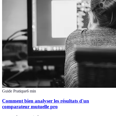
Guide Pratique
6
min
Comment bien analyser les résultats d'un
comparateur mutuelle pro