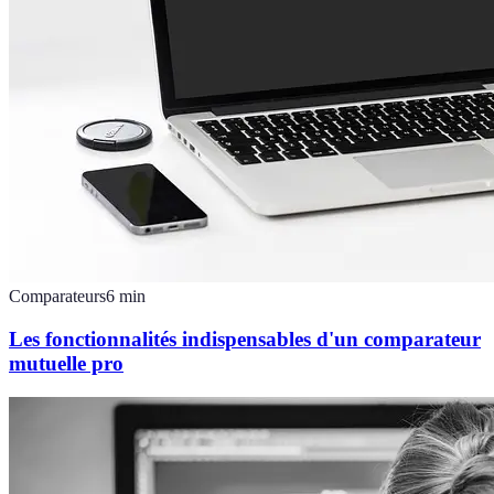
Comparateurs
6
min
Les fonctionnalités indispensables d'un comparateur
mutuelle pro