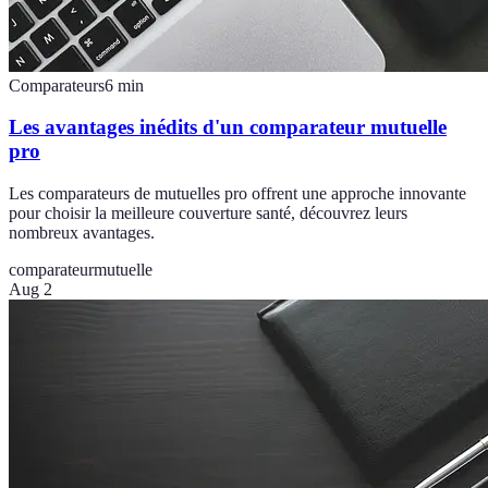
Comparateurs
6
min
Les avantages inédits d'un comparateur mutuelle
pro
Les comparateurs de mutuelles pro offrent une approche innovante
pour choisir la meilleure couverture santé, découvrez leurs
nombreux avantages.
comparateur
mutuelle
Aug 2