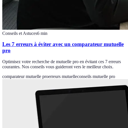
Conseils et Astuces
6
min
Les 7 erreurs à éviter avec un comparateur mutuelle
pro
Optimisez votre recherche de mutuelle pro en évitant ces 7 erreurs
courantes. Nos conseils vous guideront vers le meilleur choix.
comparateur mutuelle pro
erreurs mutuelle
conseils mutuelle pro